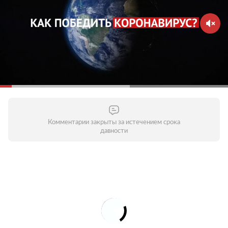
Комментарии закрыты за истечением срока
давности