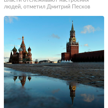
людей, отметил Дмитрий Песков