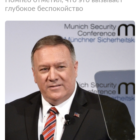
глубокое беспокойство