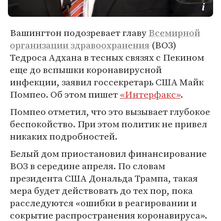
Вашингтон подозревает главу
Всемирной
организации здравоохранения
(ВОЗ)
Тедроса Адхана в тесных связях с Пекином
еще до вспышки коронавирусной
инфекции, заявил госсекретарь США Майк
Помпео. Об этом пишет
«Интерфакс»
.
Помпео отметил, что это вызывает глубокое
беспокойство. При этом политик не привел
никаких подробностей.
Белый дом приостановил финансирование
ВОЗ в середине апреля. По словам
президента США Дональда Трампа, такая
мера будет действовать до тех пор, пока
расследуются «ошибки в реагировании и
сокрытие распространения коронавируса».