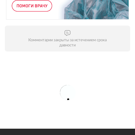
Комментарии закрыты за истечением срока
давности