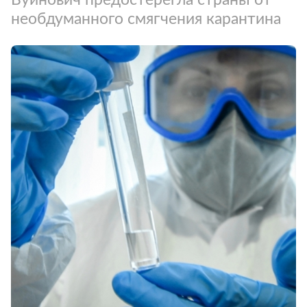
необдуманного смягчения карантина