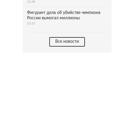
12:28
Фигурант дела об убийстве чемпиона
России вымогал миллионы
12:22
Все новости