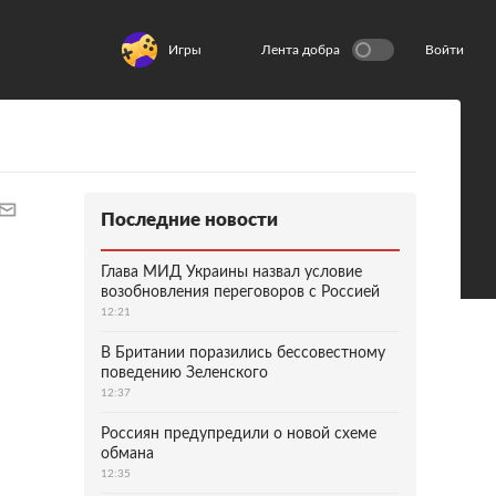
Игры
Лента добра
Войти
Последние новости
Глава МИД Украины назвал условие
возобновления переговоров с Россией
12:21
В Британии поразились бессовестному
поведению Зеленского
12:37
Россиян предупредили о новой схеме
обмана
12:35