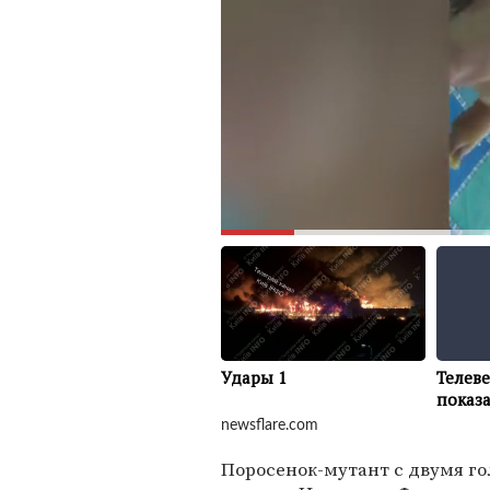
newsflare.com
Поросенок-мутант с двумя го