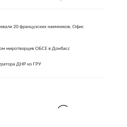
оевали 20 французских наемников, Офис
дом миротворцев ОБСЕ в Донбасс
уратора ДНР из ГРУ