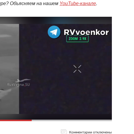
мире? Объясняем на нашем
YouTube-канале
.
Комментарии отключены