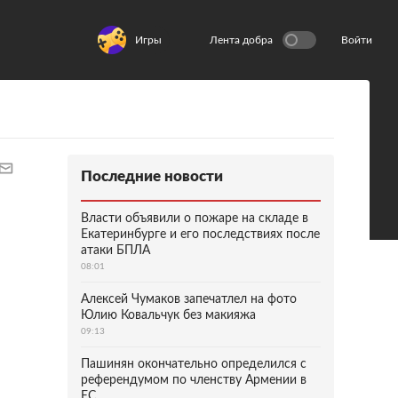
Игры
Лента добра
Войти
Последние новости
Власти объявили о пожаре на складе в
Екатеринбурге и его последствиях после
атаки БПЛА
08:01
Алексей Чумаков запечатлел на фото
Юлию Ковальчук без макияжа
09:13
Пашинян окончательно определился с
референдумом по членству Армении в
ЕС