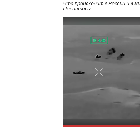
Что происходит в России и в 
Подпишись!