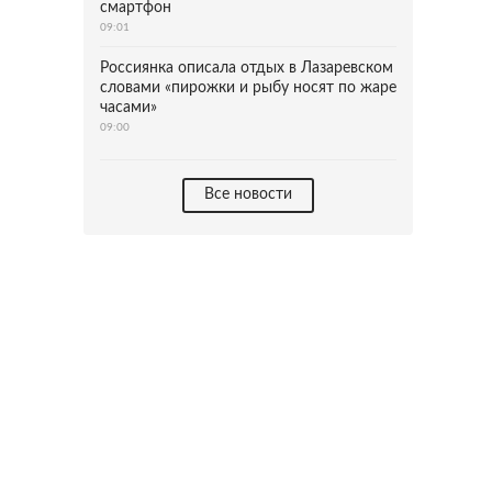
смартфон
09:01
Россиянка описала отдых в Лазаревском
словами «пирожки и рыбу носят по жаре
часами»
09:00
Все новости