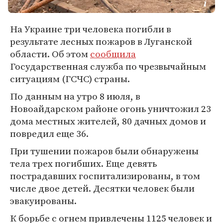
На Украине три человека погибли в
результате лесных пожаров в Луганской
области. Об этом
сообщила
Государственная служба по чрезвычайным
ситуациям (ГСЧС) страны.
По данным на утро 8 июля, в
Новоайдарском районе огонь уничтожил 23
дома местных жителей, 80 дачных домов и
повредил еще 36.
При тушении пожаров были обнаружены
тела трех погибших. Еще девять
пострадавших госпитализированы, в том
числе двое детей. Десятки человек были
эвакуированы.
К борьбе с огнем привлечены 1125 человек и