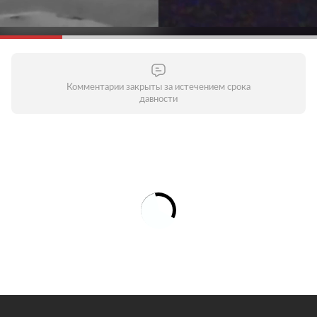
Комментарии закрыты за истечением срока
давности