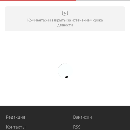
Комментарии закрыты за истечением срока
давности
Редакция
Вакансии
Контакты
RSS