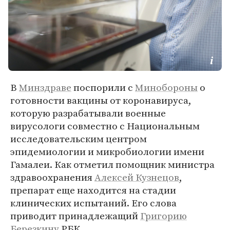
В
Минздраве
поспорили с
Минобороны
о
готовности вакцины от коронавируса,
которую разрабатывали военные
вирусологи совместно с Национальным
исследовательским центром
эпидемиологии и микробиологии имени
Гамалеи. Как отметил помощник министра
здравоохранения
Алексей Кузнецов
,
препарат еще находится на стадии
клинических испытаний. Его слова
приводит принадлежащий
Григорию
Березкину
РБК.