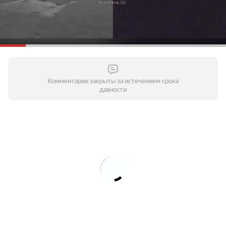
Комментарии закрыты за истечением срока
давности