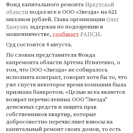
Фонд капитального ремонта
Иркутской
области
подал иск к ООО «Звезда» на 621
миллион рублей. Глава организации
Олег
Хамуляк
задержан по подозрению в
мошенничестве,
сообщает
РАПСИ
.
Суд состоится 4 августа.
По словам представителя Фонда
капремонта области Артема Игнатенко, о
том, что ООО «Звезда» не собиралось
исполнять контракт, говорит хотя бы то, что
уже спустя некоторое время компания была
признана банкротом. «Целью иска является
возврат перечисленных ООО "Звезда"
денежных средств и защита прав
собственников квартир, которые
добросовестно перечисляют взносы на
капитальный ремонт своих домов, то есть