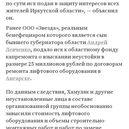
по сути иск подан в защиту интересов всех
жителей Иркутской области», — объяснил
он.
Ранее ООО «Звезда», реальным
бенефециаром которого является сын
бывшего губернатора области
Андрей
Левченко
, подало иск к областному фонду
капремонта о взыскании неустойки в
размере 25 миллионов рублей по договорам
ремонта лифтового оборудования в
Ангарске
.
По данным следствия, Хамуляк и другие
неустановленные лица в составе
организованной группы необоснованно
завысили стоимость лифтового
оборудования и объемы строительно-
монтажных работ и работ по замене