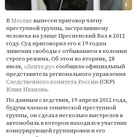
В
Москве
вынесен приговор члену
преступной группы, застрелившему
человека на улице Пресненский Вал в 2012
году. Суд приговорил его к 19 годам
лишения свободы с отбыванием в колонии
строго режима. Об этом во вторник, 28
июля,
«Ленте.ру»
сообщила официальный
представитель регионального управления
Следственного комитета России
(СКР)
Юлия Иванова
.
По данным следствия, 19 апреля 2012 года,
будучи членом этнической преступной
группы, он сделал несколько выстрелов в
автомобиль в котором находился участник
конкурирующей группировки и его