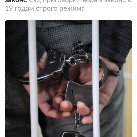
19 годам строго режима