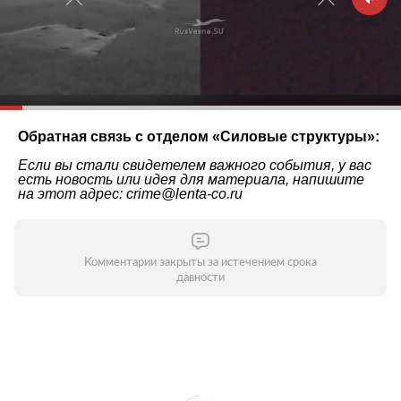
Обратная связь с отделом «
Силовые структуры
»:
Если вы стали свидетелем важного события, у вас
есть новость или идея для материала, напишите
на этот адрес: crime@lenta-co.ru
Комментарии закрыты за истечением срока
давности