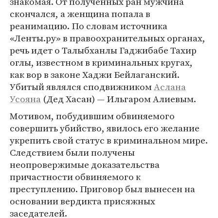
знакомая. От полученных ран мужчина
скончался, а женщина попала в
реанимацию. По словам источника
«Ленты.ру» в правоохранительных органах,
речь идет о Талыбханлы Гаджибабе Тахир
оглы, известном в криминальных кругах,
как вор в законе Хаджи Бейлаганский.
Убитый являлся сподвижником
Аслана
Усояна
(Дед Хасан) — Ильгаром Алиевым.
Мотивом, побудившим обвиняемого
совершить убийство, явилось его желание
укрепить свой статус в криминальном мире.
Следствием были получены
неопровержимые доказательства
причастности обвиняемого к
преступлению. Приговор был вынесен на
основании вердикта присяжных
заседателей.