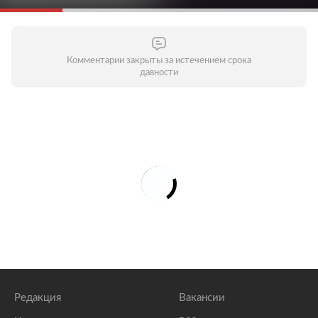
Комментарии закрыты за истечением срока
давности
Редакция
Вакансии