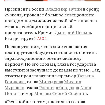
Президент России
Владимир Путин
в среду,
29 июля, проведет большое совещание по
поводу эпидемиологической обстановки в
стране, сообщил официальный
представитель Кремля
Дмитрий Песков
.
Его цитирует
ТАСС
.
Песков уточнил, что в ходе совещания
планируется обсудить готовность системы
здравоохранения к осенне-зимнему
периоду. По его словам, глава государства
выступит и заслушает доклады по теме. Так,
отчеты представят вице-премьер
Татьяна
Голикова
, глава
Минздрава
Михаил
Мурашко
, глава
Роспотребнадзора
Анна
Попова
и мэр
Москвы
Сергей Собянин
.
«Речь пойдет о том, насколько готова