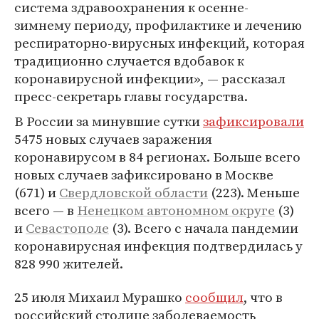
система здравоохранения к осенне-
зимнему периоду, профилактике и лечению
респираторно-вирусных инфекций, которая
традиционно случается вдобавок к
коронавирусной инфекции», — рассказал
пресс-секретарь главы государства.
В России за минувшие сутки
зафиксировали
5475 новых случаев заражения
коронавирусом в 84 регионах. Больше всего
новых случаев зафиксировано в Москве
(671) и
Свердловской области
(223). Меньше
всего — в
Ненецком автономном округе
(3)
и
Севастополе
(3). Всего с начала пандемии
коронавирусная инфекция подтвердилась у
828 990 жителей.
25 июля Михаил Мурашко
сообщил
, что в
российский столице заболеваемость