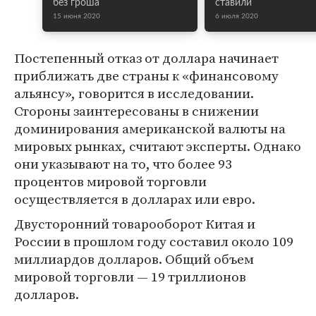
без гроша
ставили
15 июня 2020
6 июля 2020
Постепенный отказ от доллара начинает
приближать две страны к «финансовому
альянсу», говорится в исследовании.
Стороны заинтересованы в снижении
доминирования американской валюты на
мировых рынках, считают эксперты. Однако
они указывают на то, что более 93
процентов мировой торговли
осуществляется в долларах или евро.
Двусторонний товарооборот Китая и
России в прошлом году составил около 109
миллиардов долларов. Общий объем
мировой торговли — 19 триллионов
долларов.