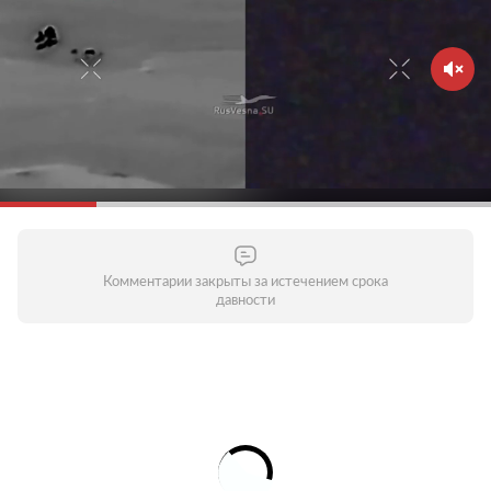
Комментарии закрыты за истечением срока
давности