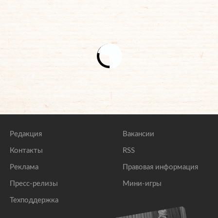
Редакция
Вакансии
Контакты
RSS
Реклама
Правовая информация
Пресс-релизы
Мини-игры
Техподдержка