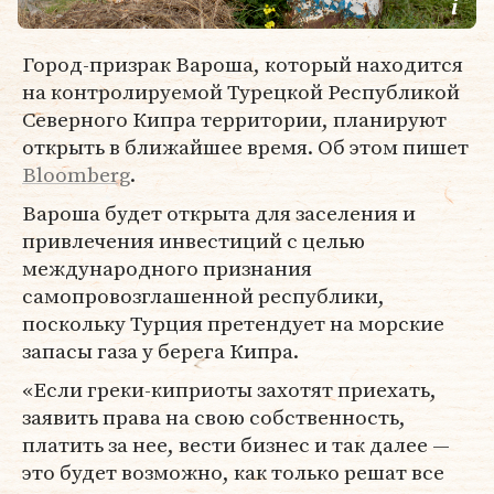
Город-призрак Вароша, который находится
на контролируемой Турецкой Республикой
Северного Кипра территории, планируют
открыть в ближайшее время. Об этом пишет
Bloomberg
.
Вароша будет открыта для заселения и
привлечения инвестиций с целью
международного признания
самопровозглашенной республики,
поскольку Турция претендует на морские
запасы газа у берега Кипра.
«Если греки-киприоты захотят приехать,
заявить права на свою собственность,
платить за нее, вести бизнес и так далее —
это будет возможно, как только решат все