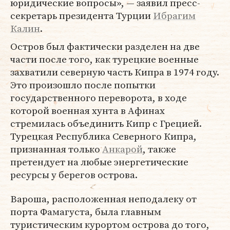
юридические вопросы», — заявил пресс-
секретарь президента Турции
Ибрагим
Калин
.
Остров был фактически разделен на две
части после того, как турецкие военные
захватили северную часть Кипра в 1974 году.
Это произошло после попытки
государственного переворота, в ходе
которой военная хунта в Афинах
стремилась объединить Кипр с Грецией.
Турецкая Республика Северного Кипра,
признанная только
Анкарой
, также
претендует на любые энергетические
ресурсы у берегов острова.
Вароша, расположенная неподалеку от
порта Фамагуста, была главным
туристическим курортом острова до того,