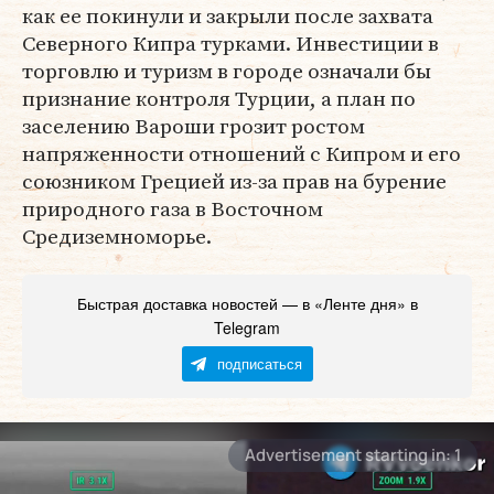
как ее покинули и закрыли после захвата
Северного Кипра турками. Инвестиции в
торговлю и туризм в городе означали бы
признание контроля Турции, а план по
заселению Вароши грозит ростом
напряженности отношений с Кипром и его
союзником Грецией из-за прав на бурение
природного газа в Восточном
Средиземноморье.
Быстрая доставка новостей — в «Ленте дня» в
Telegram
подписаться