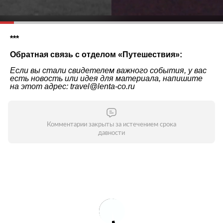
***
Обратная связь с отделом «
Путешествия
»:
Если вы стали свидетелем важного события, у вас
есть новость или идея для материала, напишите
на этот адрес: travel@lenta-co.ru
Комментарии закрыты за истечением срока
давности