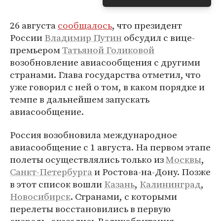
26 августа
сообщалось
, что президент
России
Владимир Путин
обсудил с вице-
премьером
Татьяной Голиковой
возобновление авиасообщения с другими
странами. Глава государства отметил, что
уже говорил с ней о том, в каком порядке и
темпе в дальнейшем запускать
авиасообщение.
Россия возобновила международное
авиасообщение с 1 августа. На первом этапе
полеты осуществлялись только из
Москвы
,
Санкт-Петербурга
и Ростова-на-Дону. Позже
в этот список вошли
Казань
,
Калининград
,
Новосибирск
. Странами, с которыми
перелеты восстановились в первую