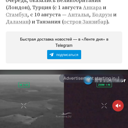
очередь, оказались Великобритания
(Лондон), Турция (с 1 августа
Анкара
и
Стамбул
, с 10 августа —
Анталья
,
Бодрум
и
Даламан
) и Танзания (
остров Занзибар
).
Быстрая доставка новостей — в «Ленте дня» в
Telegram
подписаться