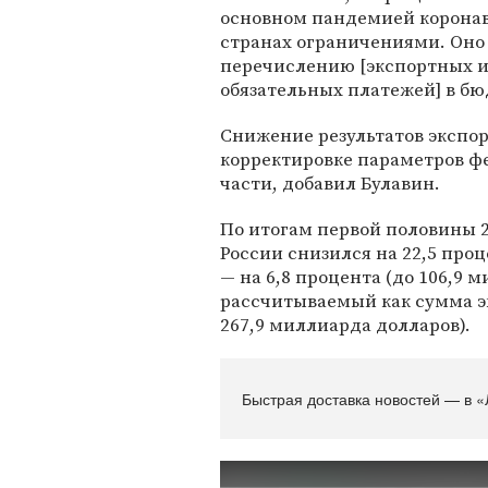
основном пандемией коронав
странах ограничениями. Оно
перечислению [экспортных и
обязательных платежей] в бю
Снижение результатов экспор
корректировке параметров ф
части, добавил Булавин.
По итогам первой половины 2
России снизился на 22,5 про
— на 6,8 процента (до 106,9 
рассчитываемый как сумма эк
267,9 миллиарда долларов).
Быстрая доставка новостей — в «