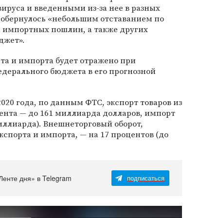
ируса и введенными из-за нее в разных
 обернулось «небольшим отставанием по
 импортных пошлин, а также других
джет».
та и импорта будет отражено при
едерального бюджета в его прогнозной
020 года, по данным ФТС, экспорт товаров из
цента — до 161 миллиарда долларов, импорт
миллиарда). Внешнеторговый оборот,
спорта и импорта, — на 17 процентов (до
Ленте дня» в Telegram
подписаться