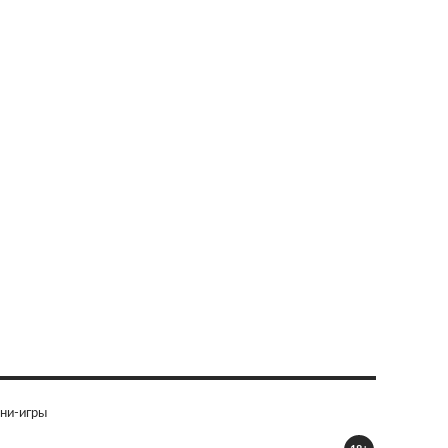
ни-игры