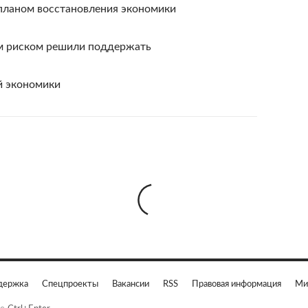
 планом восстановления экономики
м риском решили поддержать
й экономики
держка
Спецпроекты
Вакансии
RSS
Правовая информация
Ми