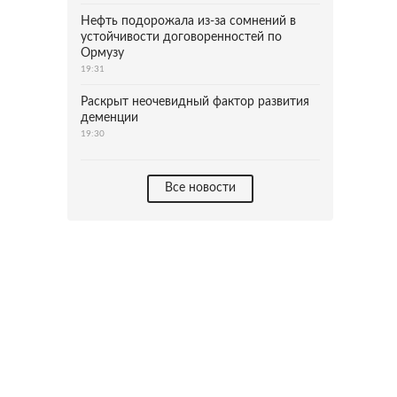
Нефть подорожала из-за сомнений в
устойчивости договоренностей по
Ормузу
19:31
Раскрыт неочевидный фактор развития
деменции
19:30
Все новости