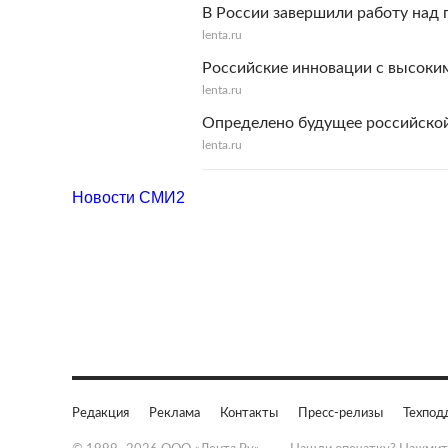
В России завершили работу над
lenta.ru
Российские инновации с высоки
lenta.ru
Определено будущее российско
lenta.ru
Новости СМИ2
Редакция
Реклама
Контакты
Пресс-релизы
Техпод