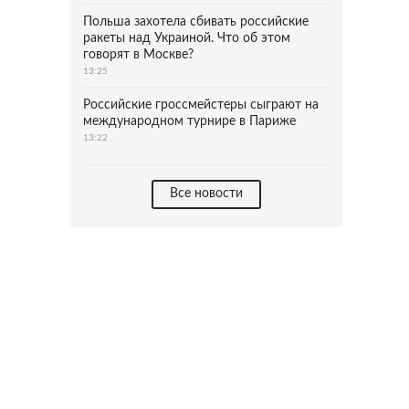
Польша захотела сбивать российские
ракеты над Украиной. Что об этом
говорят в Москве?
13:25
Российские гроссмейстеры сыграют на
международном турнире в Париже
13:22
Все новости