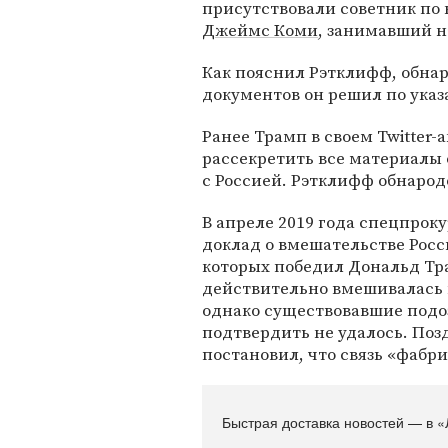
присутствовали советник по
Джеймс Коми
, занимавший н
Как пояснил Рэтклифф, обна
документов он решил по ука
Ранее Трамп в своем Twitter-
рассекретить все материалы 
с Россией. Рэтклифф обнарод
В апреле 2019 года спецпро
доклад о вмешательстве Росс
которых победил Дональд Тра
действительно вмешивалась 
однако существовавшие подо
подтвердить не удалось. По
постановил, что связь «фабри
Быстрая доставка новостей — в «