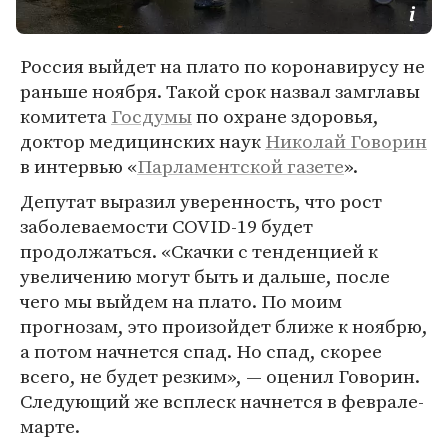
Россия выйдет на плато по коронавирусу не
раньше ноября. Такой срок назвал замглавы
комитета
Госдумы
по охране здоровья,
доктор медицинских наук
Николай Говорин
в интервью «
Парламентской газете
».
Депутат выразил уверенность, что рост
заболеваемости COVID-19 будет
продолжаться. «Скачки с тенденцией к
увеличению могут быть и дальше, после
чего мы выйдем на плато. По моим
прогнозам, это произойдет ближе к ноябрю,
а потом начнется спад. Но спад, скорее
всего, не будет резким», — оценил Говорин.
Следующий же всплеск начнется в феврале-
марте.