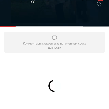
Комментарии закрыты за истечением срока
давности