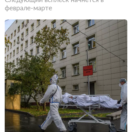
феврале-марте