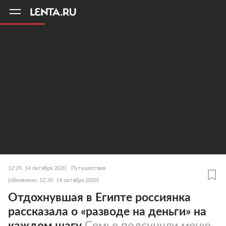
11
A
12:29, 14 октября 2020
Путешествия
(обновлено: 12:39, 14 октября 2020)
Отдохнувшая в Египте россиянка
рассказала о «разводе на деньги» на
каждом шагу
Семье подсунули меню