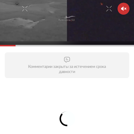
Комментарии закрыты за истечением срока
давности