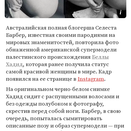
Австралийская полная блогерша Селеста
Барбер, известная своими пародиями на
мировых знаменитостей, повторила фото
обнаженной американской супермодели
палестинского происхождения
Беллы
Хадид
, которая ранее получила статус
самой красивой женщины в мире. Кадр
появился на ее странице в
Instagram
.
На оригинальном черно-белом снимке
Хадид сидит с распущенными волосами и
без одежды полубоком к фотографу,
скрестив перед собой ноги. Барбер, в свою
очередь, попыталась сымитировать
описанные позу и образ супермодели — при