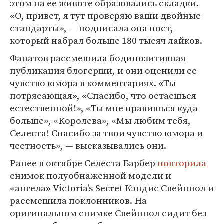
этом на ее животе образовались складки.
«О, привет, я тут проверяю ваши двойные
стандарты», — подписала она пост,
который набрал больше 180 тысяч лайков.
Фанатов рассмешила бодипозитивная
публикация блогерши, и они оценили ее
чувство юмора в комментариях. «Ты
потрясающая», «Спасибо, что остаешься
естественной!», «Ты мне нравишься куда
больше», «Королева», «Мы любим тебя,
Селеста! Спасибо за твои чувство юмора и
честность», — высказывались они.
Ранее в октябре Селеста Барбер
повторила
снимок полуобнаженной модели и
«ангела» Victoria's Secret Кэндис Свейнпол и
рассмешила поклонников. На
оригинальном снимке Свейнпол сидит без