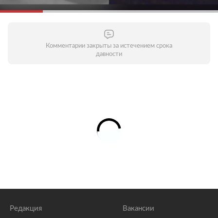
Комментарии закрыты за истечением срока
давности
Редакция
Вакансии