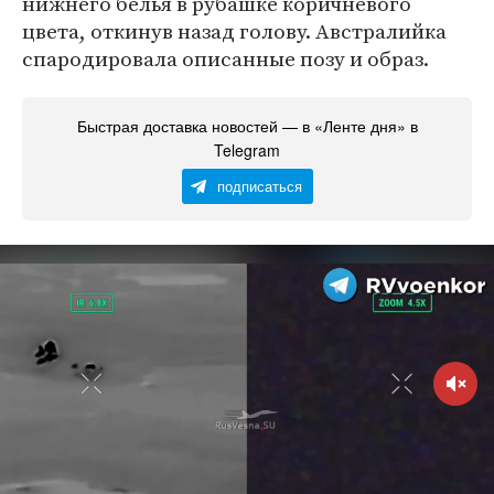
нижнего белья в рубашке коричневого
цвета, откинув назад голову. Австралийка
спародировала описанные позу и образ.
Быстрая доставка новостей — в «Ленте дня» в
Telegram
подписаться