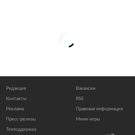
Редакция
Вакансии
Контакты
RSS
Реклама
Правовая информация
Пресс-релизы
Мини-игры
Техподдержка