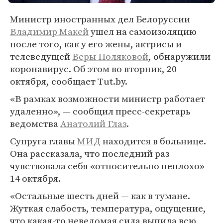
Министр иностранных дел Белоруссии
Владимир Макей
ушел на самоизоляцию
после того, как у его жены, актрисы и
телеведущей
Веры Поляковой
, обнаружили
коронавирус. Об этом во вторник, 20
октября, сообщает Tut.by.
«В рамках возможности министр работает
удаленно», — сообщил пресс-секретарь
ведомства
Анатолий Глаз
.
Супруга главы
МИД
находится в больнице.
Она рассказала, что последний раз
чувствовала себя «относительно неплохо»
14 октября.
«Остальные шесть дней — как в тумане.
Жуткая слабость, температура, ощущение,
что какая-то неведомая сила выпила всю