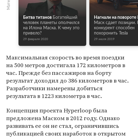
Битва титанов
Богатейший
Нагнали на повороте
человек планеты ополчился
Маск сдает позиции.
на Илона Маска. К чему это
конкурент способен
привело?
похоронить Tesla
29 февраля 2020
29 июля 2019
Максимальная скорость во время поездки
на 500 метров достигала 172 километров в
час. Прежде без пассажиров на борту
результат доходил до 386 километров в час.
Разработчики намерены добиться
результата в 1223 километра в час.
Концепция проекта Hyperloop была
предложена Маском в 2012 году. Однако
развивать ее он не стал, ограничившись
публикацией своих наработок в открытом