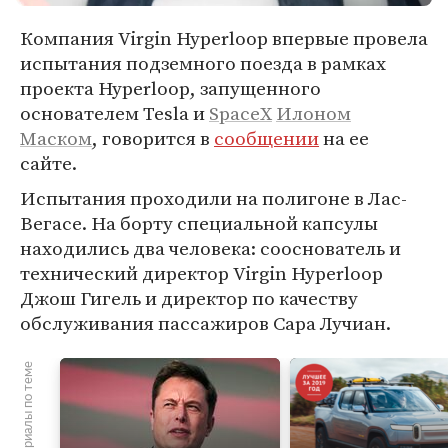
Компания Virgin Hyperloop впервые провела
испытания подземного поезда в рамках
проекта Hyperloop, запущенного
основателем Tesla и
SpaceX
Илоном
Маском
, говорится в
сообщении
на ее
сайте.
Испытания проходили на полигоне в Лас-
Вегасе. На борту специальной капсулы
находились два человека: сооснователь и
технический директор Virgin Hyperloop
Джош Гигель и директор по качеству
обслуживания пассажиров Сара Лучиан.
Материалы по теме