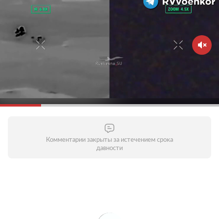
Комментарии закрыты за истечением срока
давности