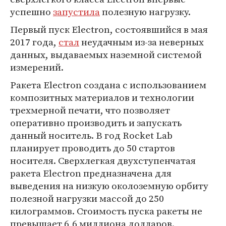
успешно
запустила
полезную нагрузку.
Первый пуск Electron, состоявшийся в мая
2017 года,
стал
неудачным из-за неверных
данных, выдаваемых наземной системой
измерений.
Ракета Electron создана с использованием
композитных материалов и технологии
трехмерной печати, что позволяет
оперативно производить и запускать
данный носитель. В год Rocket Lab
планирует проводить до 50 стартов
носителя. Сверхлегкая двухступенчатая
ракета Electron предназначена для
выведения на низкую околоземную орбиту
полезной нагрузки массой до 250
килограммов. Стоимость пуска ракеты не
превышает 6,6 миллиона долларов.