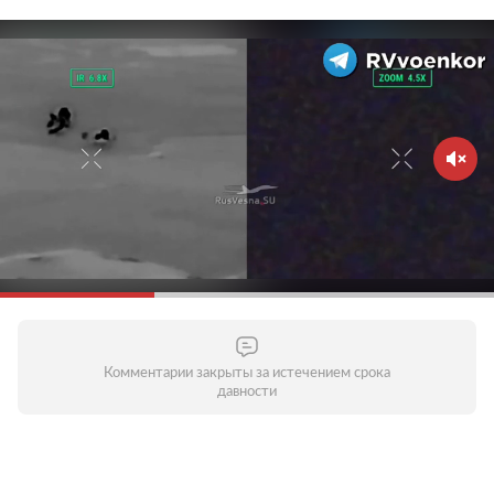
Комментарии закрыты за истечением срока
давности