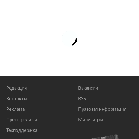
Редакция
Вакансии
Контакты
RSS
Реклама
Правовая информация
Пресс-релизы
Мини-игры
Техподдержка