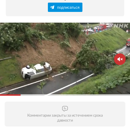
подписаться
Комментарии закрыты за истечением срока
давности