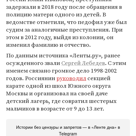
задержали в 2018 году после обращения в
полицию матери одного из детей. В
ведомстве отметили, что педофил уже был
судим за аналогичные преступления. При
этом в 2012 году, выйдя из колонии, он
изменил фамилию и отчество.
По данным источника «Ленты.ру», ранее
осужденного звали
Сергей Лебедев
. С этим
именем связано громкое дело 1998-2002
годов. Россиянин
руководил
секцией
карате одной из школ Южного округа
Москвы и организовал на своей даче
детский лагерь, где совратил шестерых
мальчиков в возрасте от 9 до 13 лет.
Истории без цензуры и запретов — в «Ленте дна» в
Telegram