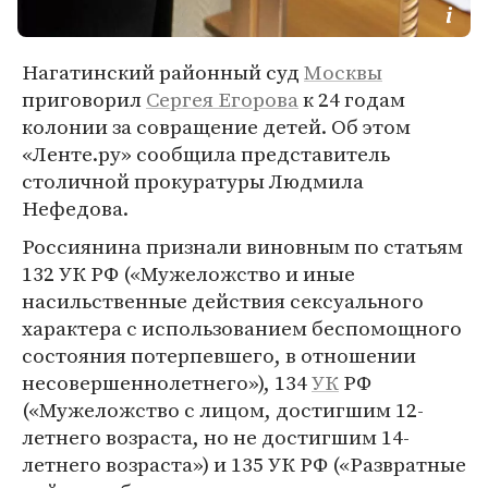
Нагатинский районный суд
Москвы
приговорил
Сергея Егорова
к 24 годам
колонии за совращение детей. Об этом
«Ленте.ру» сообщила представитель
столичной прокуратуры Людмила
Нефедова.
Россиянина признали виновным по статьям
132 УК РФ («Мужеложство и иные
насильственные действия сексуального
характера с использованием беспомощного
состояния потерпевшего, в отношении
несовершеннолетнего»), 134
УК
РФ
(«Мужеложство с лицом, достигшим 12-
летнего возраста, но не достигшим 14-
летнего возраста») и 135 УК РФ («Развратные