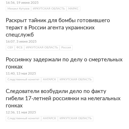
16:56, 19 июня 2025
Михаил Кутузов
ИРКУТСКАЯ ОБЛАСТЬ
МАРКС
Раскрыт тайник для бомбы готовившего
теракт в России агента украинских
спецслужб
16:07, 3 июня 2025
СБУ
ФСБ
ИРКУТСКАЯ ОБЛАСТЬ
Россия
Россиянку задержали по делу о смертельных
гонках
11:40, 13 мая 2025
Следственный комитет
АНГАРСК
ИРКУТСКАЯ ОБЛАСТЬ
Следователи возбудили дело по факту
гибели 17-летней россиянки на нелегальных
гонках
12:36, 11 мая 2025
Следственный комитет
АНГАРСК
ИРКУТСКАЯ ОБЛАСТЬ