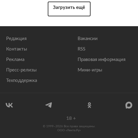
Загрузить ещё
Редакция
Вакансии
Контакты
RSS
Реклама
Правовая информация
Пресс-релизы
Мини-игры
Техподдержка
18
+
© 1999–2026 Все права защищены.
ООО «Лента.Ру»