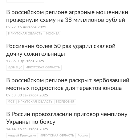
В российском регионе аграрные мошенники
провернули схему на 38 миллионов рублей
09:22, 16 декабря 2025
ИРКУТСКАЯ ОБЛАСТЬ
МОСКВА
Россиянин более 50 раз ударил скалкой
дочку сожительницы
17:36, 1 декабря 2025
ДОНЕЦК
ИРКУТСКАЯ ОБЛАСТЬ
В российском регионе раскрыт вербовавший
местных подростков для терактов юноша
09:53, 30 сентября 2025
ФСБ
ИРКУТСКАЯ ОБЛАСТЬ
МОРДОВИЯ
В России провозгласили приговор чемпиону
Украины по боксу
14:14, 15 сентября 2025
Андрей Приходько
ИРКУТСКАЯ ОБЛАСТЬ
Россия