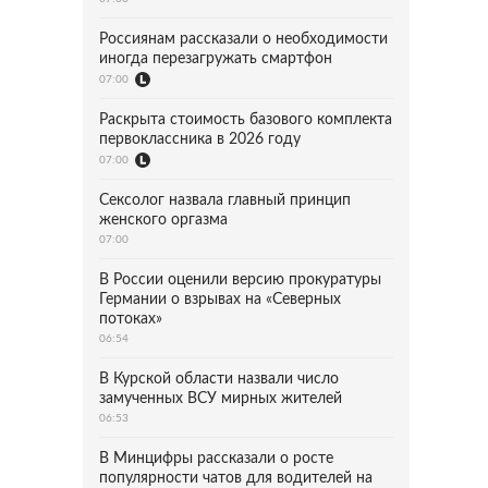
Россиянам рассказали о необходимости
иногда перезагружать смартфон
07:00
Раскрыта стоимость базового комплекта
первоклассника в 2026 году
07:00
Сексолог назвала главный принцип
женского оргазма
07:00
В России оценили версию прокуратуры
Германии о взрывах на «Северных
потоках»
06:54
В Курской области назвали число
замученных ВСУ мирных жителей
06:53
В Минцифры рассказали о росте
популярности чатов для водителей на