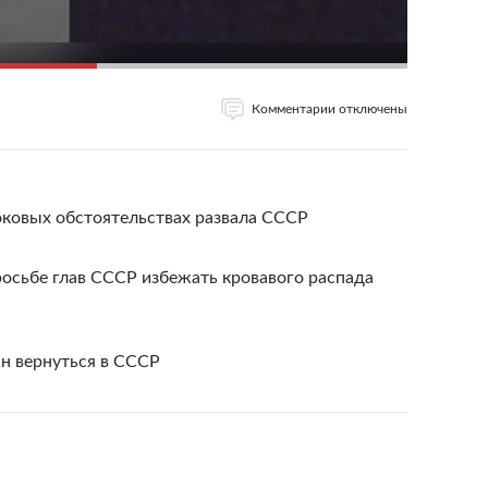
Комментарии отключены
оковых обстоятельствах развала СССР
росьбе глав СССР избежать кровавого распада
н вернуться в СССР