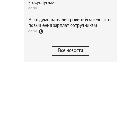
«Госуслугах»
06:50
В Госдуме назвали сроки обязательного
повышения зарплат сотрудникам
06:34
Все новости