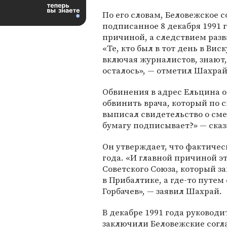
По его словам, Беловежское 
подписанное 8 декабря 1991 г
причиной, а следствием разв
«Те, кто был в тот день в Виск
включая журналистов, знают, 
осталось», — отметил Шахрай
Обвинения в адрес Ельцина о
обвинить врача, который по с
выписал свидетельство о сме
бумагу подписывает?» — ска
Он утверждает, что фактичес
года. «И главной причиной э
Советского Союза, который зак
в Прибалтике, а где-то путем
Горбачев», — заявил Шахрай.
В декабре 1991 года руковод
заключили Беловежские согл