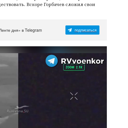
ествовать. Вскоре Горбачев сложил свои
Ленте дня» в Telegram
подписаться