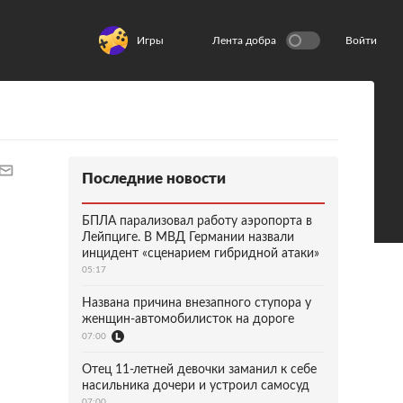
Игры
Лента добра
Войти
Последние новости
БПЛА парализовал работу аэропорта в
Лейпциге. В МВД Германии назвали
инцидент «сценарием гибридной атаки»
05:17
Названа причина внезапного ступора у
женщин-автомобилисток на дороге
07:00
Отец 11-летней девочки заманил к себе
насильника дочери и устроил самосуд
07:00