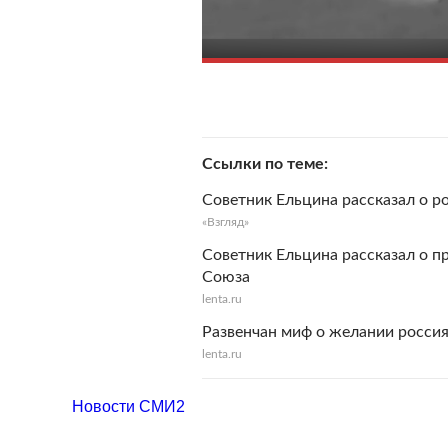
Ссылки по теме
Советник Ельцина рассказал о р
«Взгляд»
Советник Ельцина рассказал о п
Союза
lenta.ru
Развенчан миф о желании россия
lenta.ru
Новости СМИ2