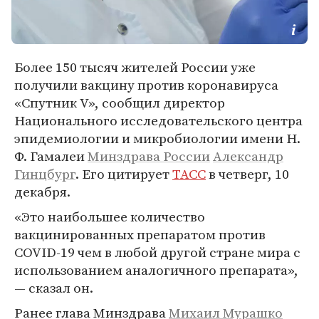
Более 150 тысяч жителей России уже
получили вакцину против коронавируса
«Спутник V», сообщил директор
Национального исследовательского центра
эпидемиологии и микробиологии имени Н.
Ф. Гамалеи
Минздрава России
Александр
Гинцбург
. Его цитирует
ТАСС
в четверг, 10
декабря.
«Это наибольшее количество
вакцинированных препаратом против
COVID-19 чем в любой другой стране мира с
использованием аналогичного препарата»,
— сказал он.
Ранее глава Минздрава
Михаил Мурашко