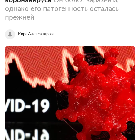
однако его патогенность осталась
прежней
Кира Александрова