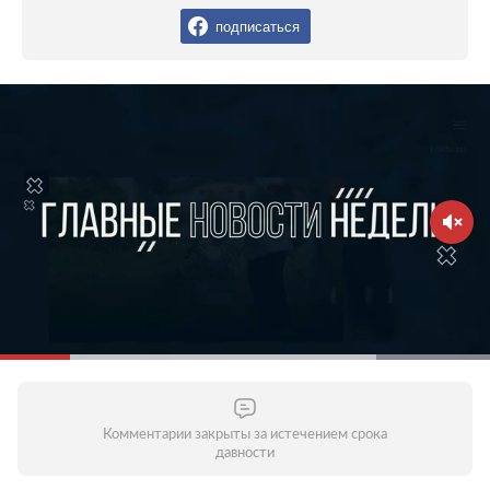
подписаться
Комментарии закрыты за истечением срока
давности