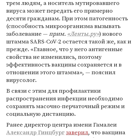
трем людям, а носитель мутировавшего
вируса может передать его примерно
десяти гражданам. При этом патогенность
(способность микроорганизма вызывать
заболевание —
прим.
«Ленты.ру»
) нового
штамма SARS-CoV-2 остается такой же, как и
прежде. «Главное, что у него антигенные
свойства не изменились, поэтому
эффективность вакцины сохраняется и в
отношении этого штамма», — пояснил
вирусолог.
В связи с этим для профилактики
распространения инфекции необходимо
сохранять масочно-перчаточный режим и
социальную дистанцию.
Ранее директор центра имени Гамалеи
Александр Гинцбург
заверил
, что вакцина