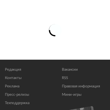
Редакция
Вакансии
Контакты
RSS
Реклама
Правовая информация
Пресс-релизы
Мини-игры
Техподдержка