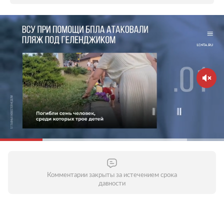
Комментарии закрыты за истечением срока
давности