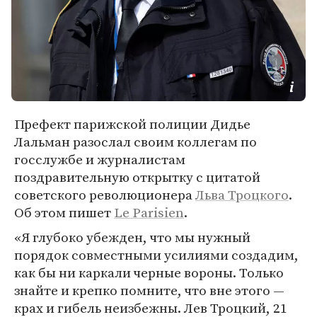
Префект парижской полиции Дидье
Лальман разослал своим коллегам по
госслужбе и журналистам
поздравительную открытку с цитатой
советского революционера
Льва Троцкого
.
Об этом пишет
Le Parisien
.
«Я глубоко убежден, что мы нужный
порядок совместными усилиями создадим,
как бы ни каркали черные вороны. Только
знайте и крепко помните, что вне этого —
крах и гибель неизбежны. Лев Троцкий, 21