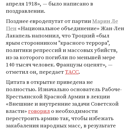
апреля 1918», — было написано в
поздравлении.
Позднее евродепутат от партии
Марин Ле
Пен
«Национальное объединение» Жан-Лен
Лакапель напомнил, что Троцкий «был
ярым сторонником "красного террора",
политики репрессий и массовых убийств,
из-за которого погибли по меньшей мере
140 тысяч человек. Французы оценят», —
отметил он, передает
ТАСС
.
Цитата в открытке приведена не
полностью. Изначально основатель Рабоче-
Крестьянской Красной Армии в лекции
«Внешние и внутренние задачи Советской
власти»
говорил
о необходимости
перестроить армию так, чтобы избежать
закабаления народных масс, в результате