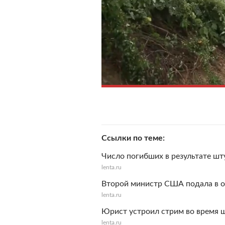
Ссылки по теме
Число погибших в результате шт
lenta.ru
Второй министр США подала в от
lenta.ru
Юрист устроил стрим во время 
lenta.ru