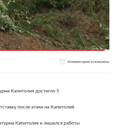
Комментарии отключены
урма Капитолия достигло 5
ставку после атаки на Капитолий
штурма Капитолия и лишился работы