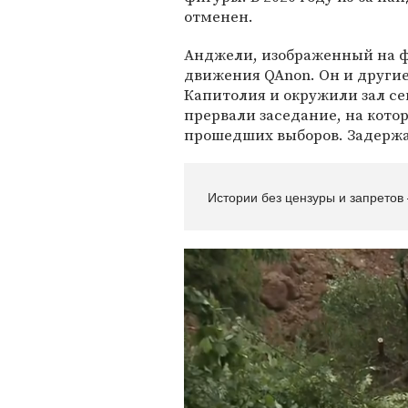
отменен.
Анджели, изображенный на фо
движения QAnon. Он и другие
Капитолия и окружили зал се
прервали заседание, на кото
прошедших выборов. Задерж
Истории без цензуры и запретов