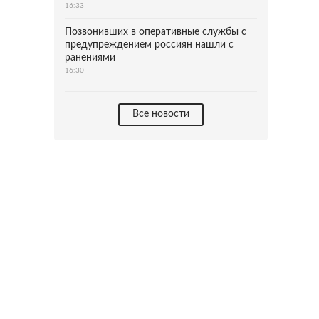
16:33
Позвонивших в оперативные службы с
предупреждением россиян нашли с
ранениями
16:30
Все новости