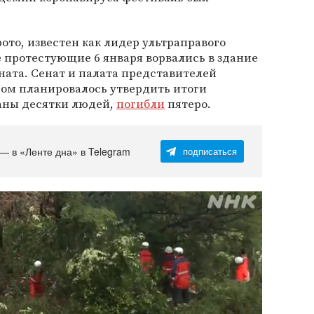
то, известен как лидер ультраправого
 протестующие 6 января ворвались в здание
ната. Сенат и палата представителей
ром планировалось утвердить итоги
аны десятки людей,
погибли
пятеро.
 — в «Ленте дна» в Telegram
подписаться