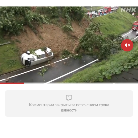
Комментарии закрыты за истечением срока
давности