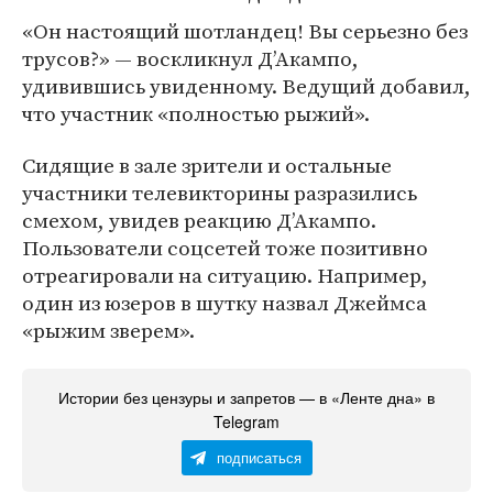
«Он настоящий шотландец! Вы серьезно без
трусов?» — воскликнул Д’Акампо,
удивившись увиденному. Ведущий добавил,
что участник «полностью рыжий».
Сидящие в зале зрители и остальные
участники телевикторины разразились
смехом, увидев реакцию Д’Акампо.
Пользователи соцсетей тоже позитивно
отреагировали на ситуацию. Например,
один из юзеров в шутку назвал Джеймса
«рыжим зверем».
Истории без цензуры и запретов — в «Ленте дна» в
Telegram
подписаться