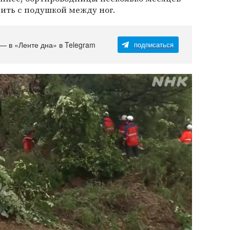
ить с подушкой между ног.
 — в «Ленте дна» в Telegram
подписаться