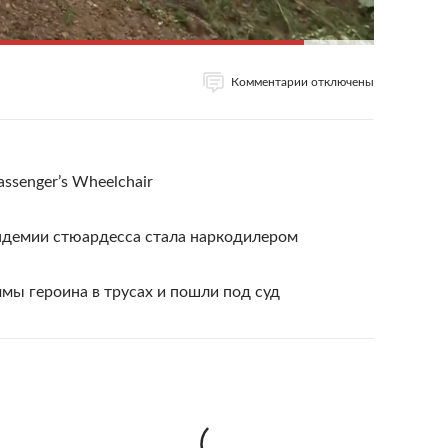
Комментарии отключены
Passenger’s Wheelchair
андемии стюардесса стала наркодилером
мы героина в трусах и пошли под суд