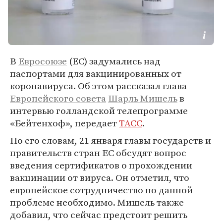
В
Евросоюзе
(ЕС) задумались над
паспортами для вакцинированных от
коронавируса. Об этом рассказал глава
Европейского совета
Шарль Мишель
в
интервью голландской телепрограмме
«Бейтенхоф», передает
ТАСС
.
По его словам, 21 января главы государств и
правительств стран ЕС обсудят вопрос
введения сертификатов о прохождении
вакцинации от вируса. Он отметил, что
европейское сотрудничество по данной
проблеме необходимо. Мишель также
добавил, что сейчас предстоит решить