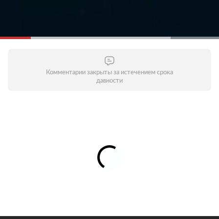
Комментарии закрыты за истечением срока
давности