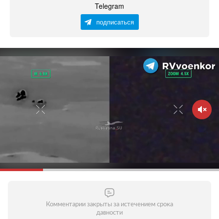
Telegram
подписаться
Комментарии закрыты за истечением срока
давности