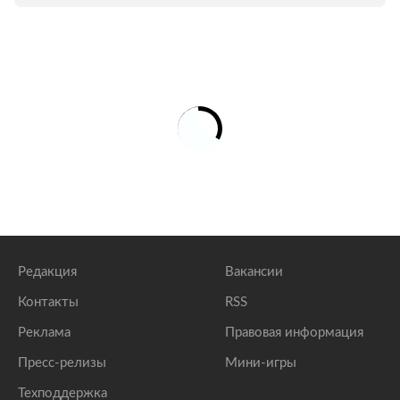
Редакция
Вакансии
Контакты
RSS
Реклама
Правовая информация
Пресс-релизы
Мини-игры
Техподдержка