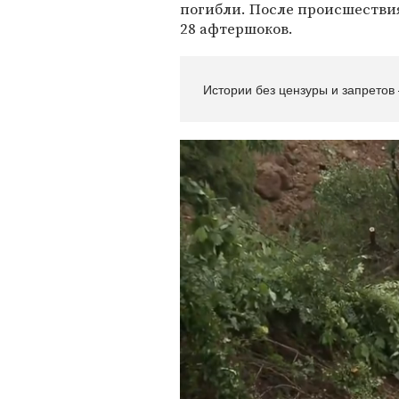
погибли. После происшестви
28 афтершоков.
Истории без цензуры и запретов