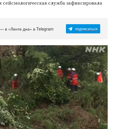
я сейсмологическая служба зафиксировала
 — в «Ленте дна» в Telegram
подписаться