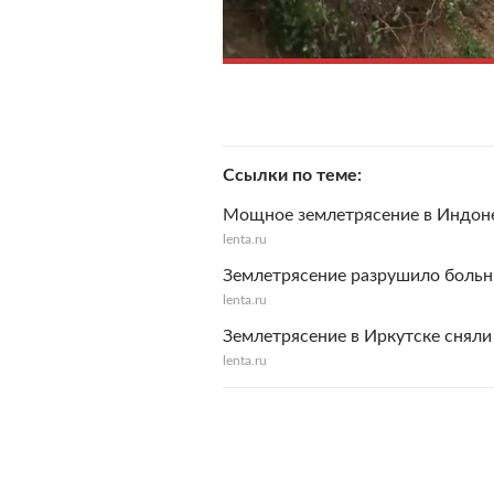
Ссылки по теме
Мощное землетрясение в Индоне
lenta.ru
Землетрясение разрушило больн
lenta.ru
Землетрясение в Иркутске сняли
lenta.ru