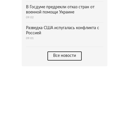
В Госдуме предрекли отказ стран от
военной помощи Украине
09:02
Разведка США испугалась конфликта с
Россией
09:01
Все новости