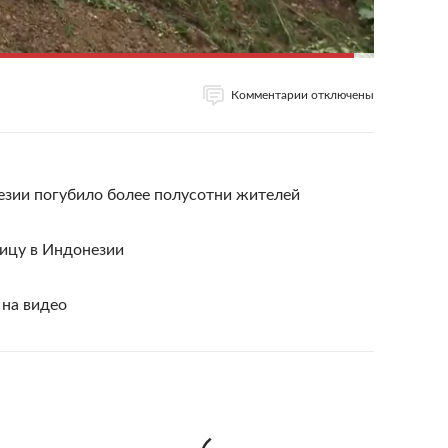
Комментарии отключены
зии погубило более полусотни жителей
ицу в Индонезии
 на видео