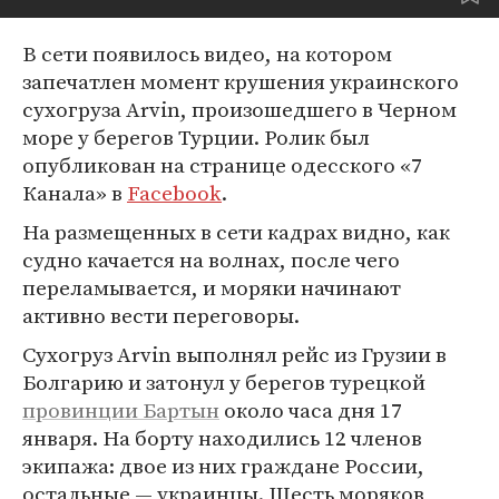
В сети появилось видео, на котором
запечатлен момент крушения украинского
сухогруза Arvin, произошедшего в Черном
море у берегов Турции. Ролик был
опубликован на странице одесского «7
Канала» в
Facebook
.
На размещенных в сети кадрах видно, как
судно качается на волнах, после чего
переламывается, и моряки начинают
активно вести переговоры.
Сухогруз Arvin выполнял рейс из Грузии в
Болгарию и затонул у берегов турецкой
провинции Бартын
около часа дня 17
января. На борту находились 12 членов
экипажа: двое из них граждане России,
остальные — украинцы. Шесть моряков,