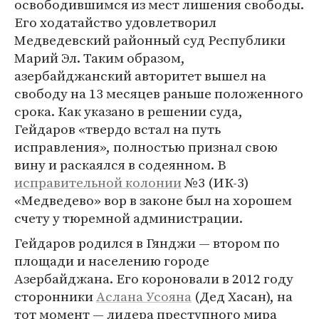
освободившимся из мест лишения свободы.
Его ходатайство удовлетворил
Медведевский районный суд Республики
Марий Эл. Таким образом,
азербайджанский авторитет вышел на
свободу на 13 месяцев раньше положенного
срока. Как указано в решении суда,
Гейдаров «твердо встал на путь
исправления», полностью признал свою
вину и раскаялся в содеянном. В
исправительной колонии
№3 (ИК-3)
«Медведево» вор в законе был на хорошем
счету у тюремной администрации.
Гейдаров родился в Гянджи — втором по
площади и населению городе
Азербайджана. Его короновали в 2012 году
сторонники
Аслана Усояна
(Дед Хасан), на
тот момент — лидера преступного мира