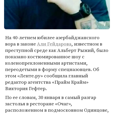
На 40-летнем юбилее азербайджанского
вора в законе
Али Гейдарова
, известном в
преступной среде как Альберт Рыжий, было
показано костюмированное шоу с
коленопреклоненными артистами,
переодетыми в форму спецназовцев. Об
этом «Ленте.ру» сообщила главный
редактор агентства «Прайм Крайм»
Виктория Гефтер.
По ее словам, 30 января в самый разгар
застолья в ресторане «Очаг»,
расположенном в подмосковном Одинцове,