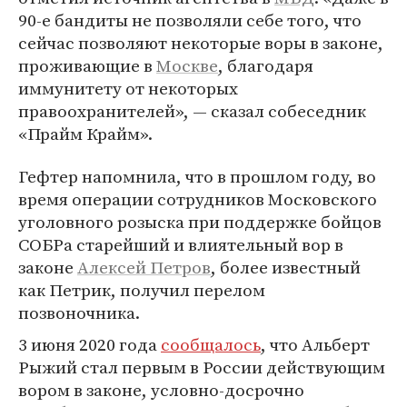
90-е бандиты не позволяли себе того, что
сейчас позволяют некоторые воры в законе,
проживающие в
Москве
, благодаря
иммунитету от некоторых
правоохранителей», — сказал собеседник
«Прайм Крайм».
Гефтер напомнила, что в прошлом году, во
время операции сотрудников Московского
уголовного розыска при поддержке бойцов
СОБРа старейший и влиятельный вор в
законе
Алексей Петров
, более известный
как Петрик, получил перелом
позвоночника.
3 июня 2020 года
сообщалось
, что Альберт
Рыжий стал первым в России действующим
вором в законе, условно-досрочно