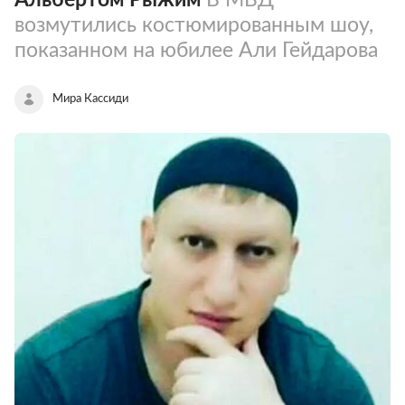
возмутились костюмированным шоу,
показанном на юбилее Али Гейдарова
Мира Кассиди