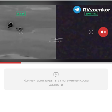
Комментарии закрыты за истечением срока
давности