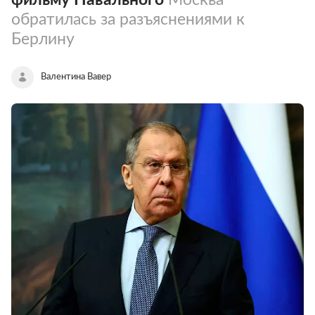
обратилась за разъяснениями к
Берлину
Валентина Вавер