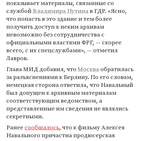
показывает материалы, связанные со
службой
Владимира Путина
в ГДР. «Ясно,
что попасть в это здание и тем более
получить доступ к неким архивам
невозможно без сотрудничества с
официальными властями ФРГ, — скорее
всего, с их спецслужбами», — отметил
Лавров.
Глава МИД добавил, что
Москва
обратилась
за разъяснениями к Берлину. По его словам,
немецкая сторона ответила, что Навальный
был допущен к архивным материалам
соответствующим ведомством, а
представленные им сведения не являлись
секретными.
Ранее
сообщалось
, что к фильму Алексея
Навального причастна продюсерская