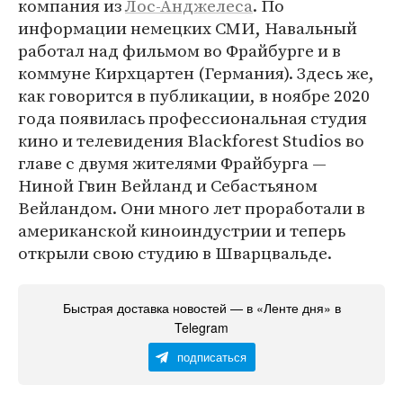
компания из
Лос-Анджелеса
. По
информации немецких СМИ, Навальный
работал над фильмом во Фрайбурге и в
коммуне Кирхцартен (Германия). Здесь же,
как говорится в публикации, в ноябре 2020
года появилась профессиональная студия
кино и телевидения Blackforest Studios во
главе с двумя жителями Фрайбурга —
Ниной Гвин Вейланд и Себастьяном
Вейландом. Они много лет проработали в
американской киноиндустрии и теперь
открыли свою студию в Шварцвальде.
Быстрая доставка новостей — в «Ленте дня» в
Telegram
подписаться