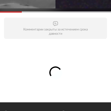
Комментарии закрыты за истечением срока
давности