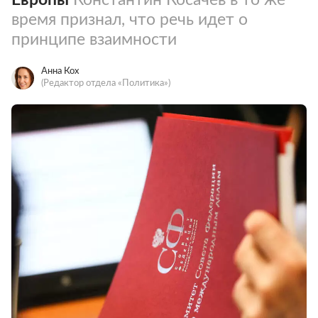
время признал, что речь идет о
принципе взаимности
Анна Кох
(Редактор отдела «Политика»)