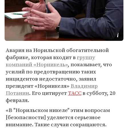
Авария на Норильской обогатительной
фабрике, которая входит в
группу
компаний «Норникель»
, показывает, что
усилий по предотвращению таких
инцидентов недостаточно, заявил
президент «Норникеля»
Владимир
Потанин
. Его цитирует
ТАСС
в субботу, 20
февраля.
«В "Норильском никеле" этим вопросам
[безопасности] уделяется серьезное
внимание. Такие случаи сокращаются.