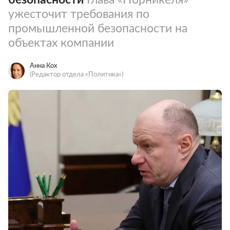
ужесточит требования по
промышленной безопасности на
объектах компании
Анна Кох
(Редактор отдела «Политика»)