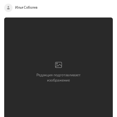
Илья Соболев