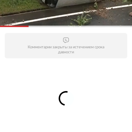
Комментарии закрыты за истечением срока
давности