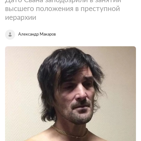
высшего положения в преступной
иерархии
Александр Макаров