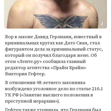
Вор в законе Давид Герлиани, известный в
криминальных кругах как Дато Сван, стал
фигурантом дела за криминальный статус,
который он получил благодаря жене. Об
этом «Ленте.ру» сообщила главный
редактор агентства «Прайм Крайм»
Виктория Гефтер.
В отношении 48-летнего законника
возбуждено уголовное дело по статье 210.1
УК РФ («Занятие высшего положения в
преступной иерархии»).
Гефтер также уточнила, что Герлиани был