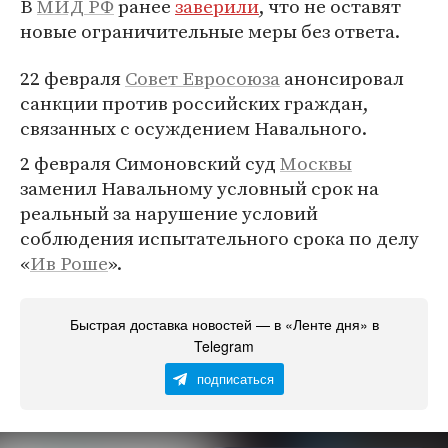
В
МИД РФ
ранее
заверили
, что не оставят
новые ограничительные меры без ответа.
22 февраля
Совет Евросоюза
анонсировал
санкции против российских граждан,
связанных с осуждением Навального.
2 февраля Симоновский суд
Москвы
заменил Навальному условный срок на
реальный за нарушение условий
соблюдения испытательного срока по делу
«
Ив Роше
».
Быстрая доставка новостей — в «Ленте дня» в
Telegram
подписаться