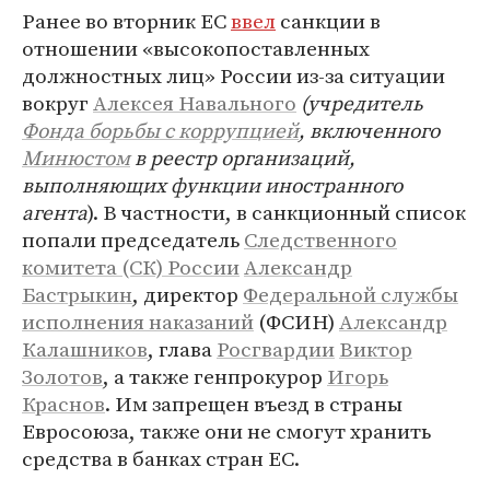
Ранее во вторник ЕС
ввел
санкции в
отношении «высокопоставленных
должностных лиц» России из-за ситуации
вокруг
Алексея Навального
(учредитель
Фонда борьбы с коррупцией
, включенного
Минюстом
в реестр организаций,
выполняющих функции иностранного
агента
). В частности, в санкционный список
попали председатель
Следственного
комитета (СК) России
Александр
Бастрыкин
, директор
Федеральной службы
исполнения наказаний
(ФСИН)
Александр
Калашников
, глава
Росгвардии
Виктор
Золотов
, а также генпрокурор
Игорь
Краснов
. Им запрещен въезд в страны
Евросоюза, также они не смогут хранить
средства в банках стран ЕС.