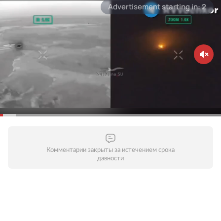
Комментарии закрыты за истечением срока
давности