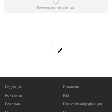
Комментарии отключены
Редакция
Вакансии
Контакты
RSS
Реклама
Правовая информация