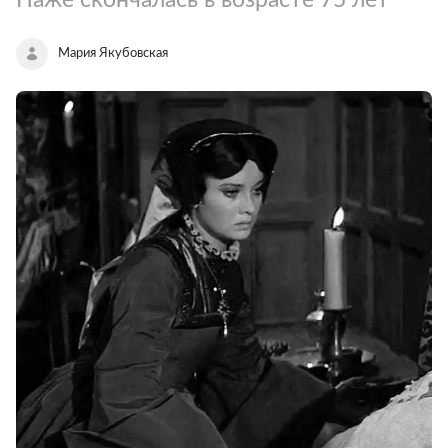
Мария Якубовская