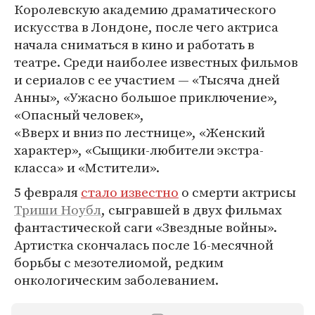
Королевскую академию драматического
искусства в Лондоне, после чего актриса
начала сниматься в кино и работать в
театре. Среди наиболее известных фильмов
и сериалов с ее участием — «Тысяча дней
Анны», «Ужасно большое приключение»,
«Опасный человек»,
«Вверх и вниз по лестнице», «Женский
характер», «Сыщики-любители экстра-
класса» и «Мстители».
5 февраля
стало известно
о смерти актрисы
Триши Ноубл
, сыгравшей в двух фильмах
фантастической саги «Звездные войны».
Артистка скончалась после 16-месячной
борьбы с мезотелиомой, редким
онкологическим заболеванием.