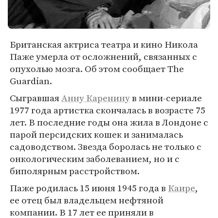
Британская актриса театра и кино Никола
Паже умерла от осложнений, связанных с
опухолью мозга. Об этом сообщает The
Guardian.
Сыгравшая
Анну Каренину
в мини-сериале
1977 года артистка скончалась в возрасте 75
лет. В последние годы она жила в Лондоне с
парой персидских кошек и занималась
садоводством. Звезда боролась не только с
онкологическим заболеванием, но и с
биполярным расстройством.
Паже родилась 15 июня 1945 года в
Каире
,
ее отец был владельцем нефтяной
компании. В 17 лет ее приняли в