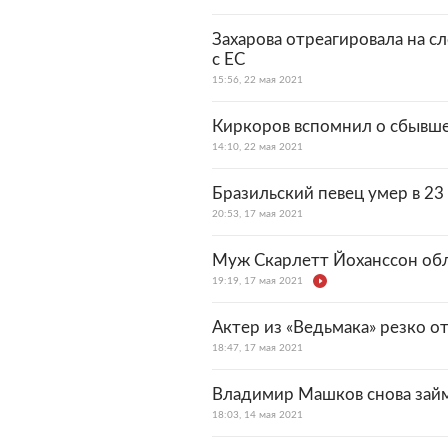
Захарова отреагировала на сл
с ЕС
15:56, 22 мая 2021
Киркоров вспомнил о сбывше
14:10, 22 мая 2021
Бразильский певец умер в 23
20:53, 17 мая 2021
Муж Скарлетт Йоханссон обл
19:19, 17 мая 2021
Актер из «Ведьмака» резко о
18:47, 17 мая 2021
Владимир Машков снова зай
18:03, 14 мая 2021