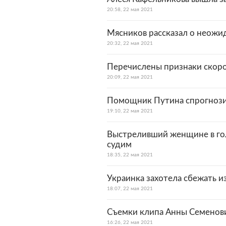
20:58, 22 мая 2021
Мясников рассказал о неожи
20:32, 22 мая 2021
Перечислены признаки скор
20:09, 22 мая 2021
Помощник Путина спрогнози
19:10, 22 мая 2021
Выстреливший женщине в гол
судим
18:35, 22 мая 2021
Украинка захотела сбежать и
18:07, 22 мая 2021
Съемки клипа Анны Семенови
16:26, 22 мая 2021