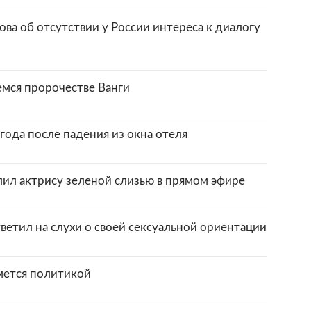
ова об отсутствии у России интереса к диалогу
мся пророчестве Ванги
 года после падения из окна отеля
ил актрису зеленой слизью в прямом эфире
тветил на слухи о своей сексуальной ориентации
мется политикой