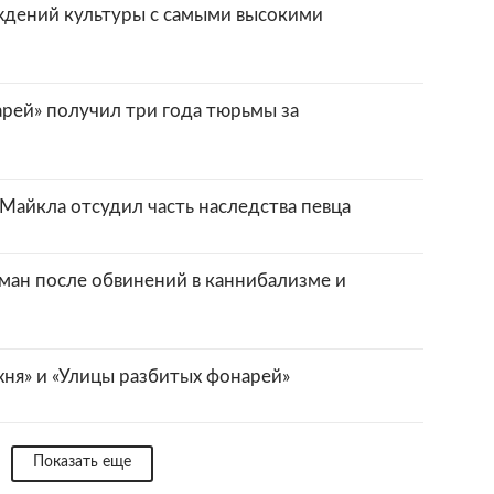
ждений культуры с самыми высокими
арей» получил три года тюрьмы за
айкла отсудил часть наследства певца
ман после обвинений в каннибализме и
хня» и «Улицы разбитых фонарей»
Показать еще