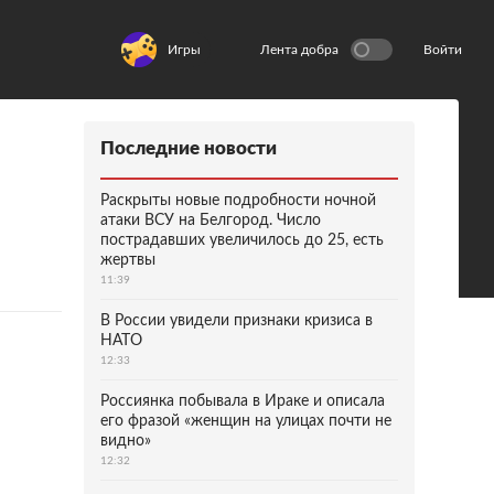
Игры
Лента добра
Войти
Последние новости
Раскрыты новые подробности ночной
атаки ВСУ на Белгород. Число
пострадавших увеличилось до 25, есть
жертвы
11:39
В России увидели признаки кризиса в
НАТО
12:33
Россиянка побывала в Ираке и описала
его фразой «женщин на улицах почти не
видно»
12:32