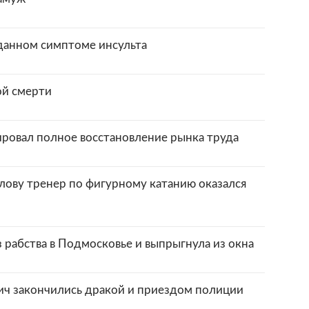
данном симптоме инсульта
ой смерти
ровал полное восстановление рынка труда
ову тренер по фигурному катанию оказался
з рабства в Подмосковье и выпрыгнула из окна
ч закончились дракой и приездом полиции