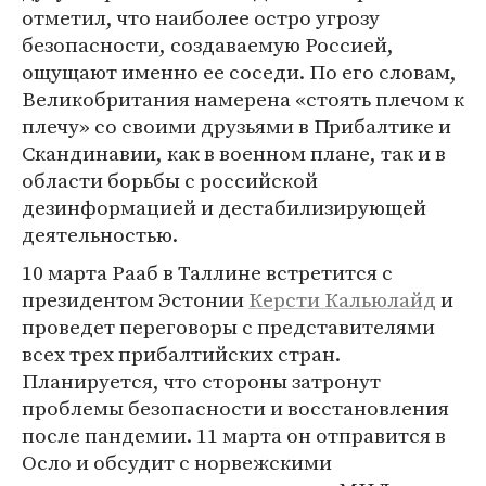
отметил, что наиболее остро угрозу
безопасности, создаваемую Россией,
ощущают именно ее соседи. По его словам,
Великобритания намерена «стоять плечом к
плечу» со своими друзьями в Прибалтике и
Скандинавии, как в военном плане, так и в
области борьбы с российской
дезинформацией и дестабилизирующей
деятельностью.
10 марта Рааб в Таллине встретится с
президентом Эстонии
Керсти Кальюлайд
и
проведет переговоры с представителями
всех трех прибалтийских стран.
Планируется, что стороны затронут
проблемы безопасности и восстановления
после пандемии. 11 марта он отправится в
Осло и обсудит с норвежскими