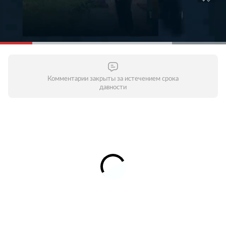
Комментарии закрыты за истечением срока
давности