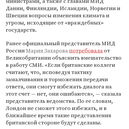
министрами, а также с главами МИД
Дании, Финляндии, Исландии, Норвегии и
Швеции вопросы изменения климата и
угрозы, исходящие от «враждебных»
государств.
Ранее официальный представитель МИД
России
Мария Захарова
потребовала
от
Великобритании объяснить вмешательство
в работу СМИ. «Если британские коллеги
считают, что, исповедуя тактику
замалчивания и торможения передачи
ответа, они смогут избежать диалога на
этот счет — нет, они ошибаются», — сказала
представитель ведомства. По ее словам,
Лондон не сможет этого избежать, и в
ближайшее время такие представления
британской стороне будут сделаны.