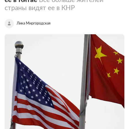
страны видят ее в КНР
Лика Миргородская