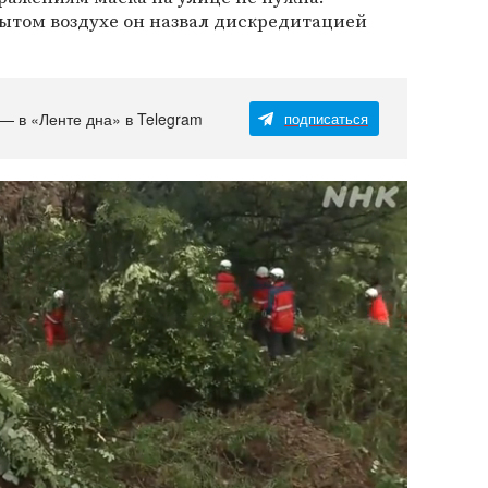
рытом воздухе он назвал дискредитацией
 — в «Ленте дна» в Telegram
подписаться