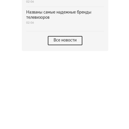
02:06
Названы самые надежные бренды
телевизоров
02:06
Все новости