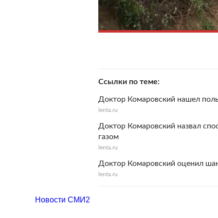
Ссылки по теме
Доктор Комаровский нашел поль
lenta.ru
Доктор Комаровский назвал спос
газом
lenta.ru
Доктор Комаровский оценил шан
lenta.ru
Новости СМИ2