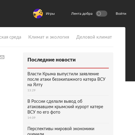
Игры
Лента добра
Войти
ская среда
Климат и экология
Деловой климат
Последние новости
Власти Крыма выпустили заявление
после атаки безэкипажного катера ВСУ
на Ялту
13:29
В России сделали вывод об
атаковавшем крымский курорт катере
ВСУ по его фото
14:09
Перспективы мировой экономики
оценили