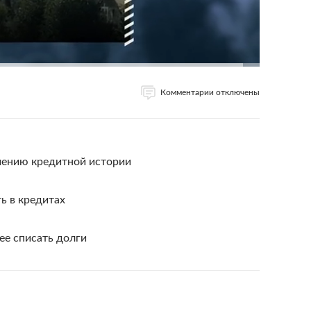
Комментарии отключены
шению кредитной истории
ь в кредитах
ее списать долги