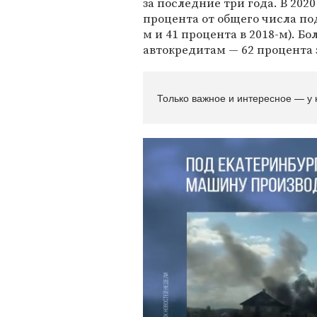
за последние три года. В 202
процента от общего числа под
м и 41 процента в 2018-м). Б
автокредитам — 62 процента 
Только важное и интересное — у 