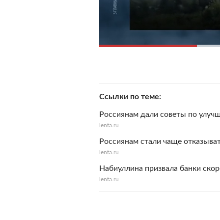
Ссылки по теме
Россиянам дали советы по улуч
lenta.ru
Россиянам стали чаще отказыват
lenta.ru
Набиуллина призвала банки скор
lenta.ru