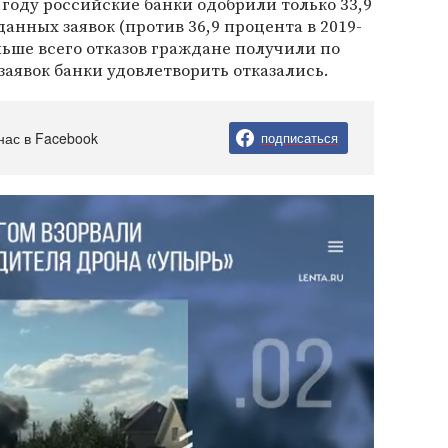
0 году российские банки одобрили только 33,9
анных заявок (против 36,9 процента в 2019-
ольше всего отказов граждане получили по
заявок банки удовлетворить отказались.
нас в Facebook
подписаться