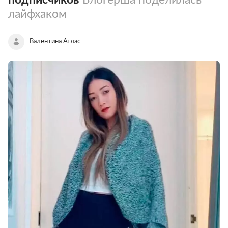
лайфхаком
Валентина Атлас