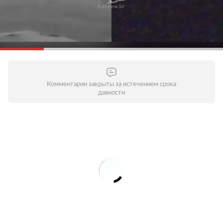
Комментарии закрыты за истечением срока
давности