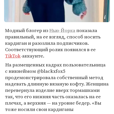
Модный блогер из
Нью-Йорка
показала
правильный, на ее взгляд, способ носить
кардиган и разозлила подписчиков.
Соответствующий ролик появился в ее
TikTok
-аккаунте.
На размещенных кадрах пользовательница
с никнеймом @blackxfox5
продемонстрировала собственный метод
надевать длинную вязаную кофту. Женщина
перевернула изделие вверх тормашками
так, что его нижняя часть оказалась на ее
плечах, а верхняя — на уровне бедер. «Вы
тоже носили свои кардиганы