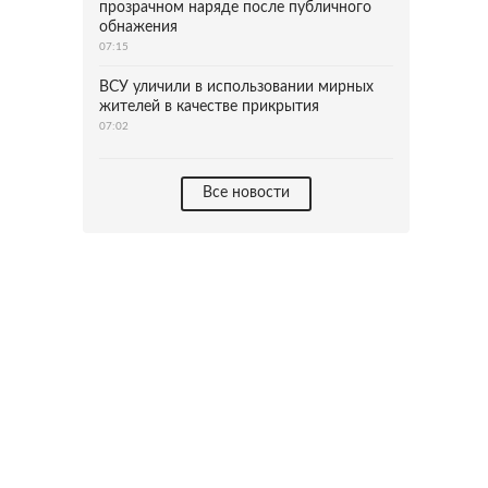
прозрачном наряде после публичного
обнажения
07:15
ВСУ уличили в использовании мирных
жителей в качестве прикрытия
07:02
Все новости