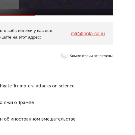
го события или у вас есть
mir@lenta-co.ru
ишите на этот адрес:
Комментарии отключены
tigate Trump-era attacks on science.
во лжи о Трампе
он об иностранном вмешательстве