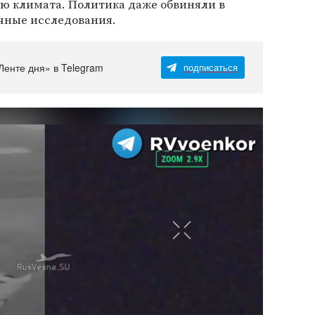
ю климата. Политика даже обвиняли в
чные исследования.
Ленте дня» в Telegram
подписаться